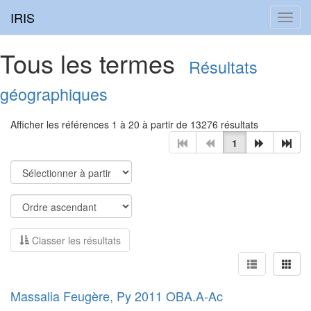
IRIS
Toggl
navig
Tous les termes
Résultats
géographiques
Afficher les références 1 à 20 à partir de 13276 résultats
1
Classer les résultats
Massalia Feugère, Py 2011 OBA.A-Ac