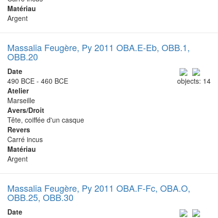
Matériau
Argent
Massalia Feugère, Py 2011 OBA.E-Eb, OBB.1,
OBB.20
Date
490 BCE - 460 BCE
objects: 14
Atelier
Marseille
Avers/Droit
Tête, coiffée d'un casque
Revers
Carré incus
Matériau
Argent
Massalia Feugère, Py 2011 OBA.F-Fc, OBA.O,
OBB.25, OBB.30
Date