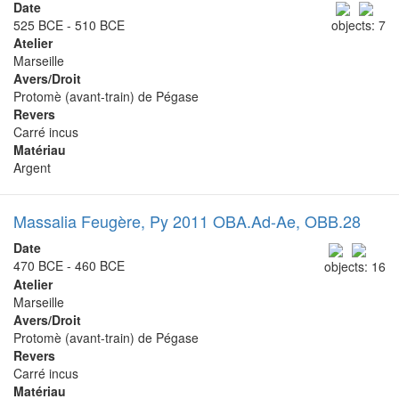
Date
525 BCE - 510 BCE
objects: 7
Atelier
Marseille
Avers/Droit
Protomè (avant-train) de Pégase
Revers
Carré incus
Matériau
Argent
Massalia Feugère, Py 2011 OBA.Ad-Ae, OBB.28
Date
470 BCE - 460 BCE
objects: 16
Atelier
Marseille
Avers/Droit
Protomè (avant-train) de Pégase
Revers
Carré incus
Matériau