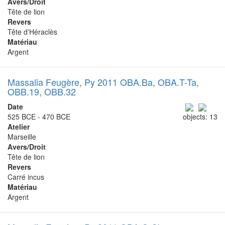
Avers/Droit
Tête de lion
Revers
Tête d'Héraclès
Matériau
Argent
Massalia Feugère, Py 2011 OBA.Ba, OBA.T-Ta,
OBB.19, OBB.32
Date
525 BCE - 470 BCE
objects: 13
Atelier
Marseille
Avers/Droit
Tête de lion
Revers
Carré incus
Matériau
Argent