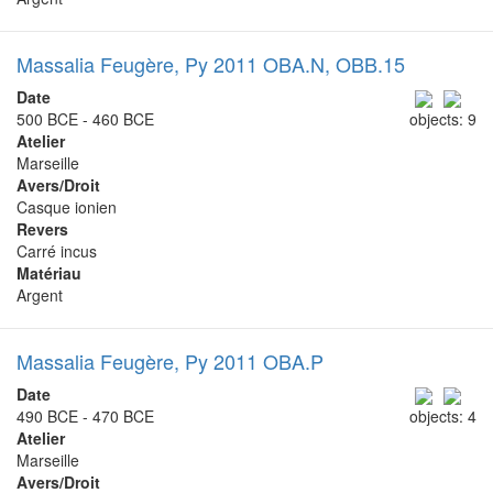
Massalia Feugère, Py 2011 OBA.N, OBB.15
Date
500 BCE - 460 BCE
objects: 9
Atelier
Marseille
Avers/Droit
Casque ionien
Revers
Carré incus
Matériau
Argent
Massalia Feugère, Py 2011 OBA.P
Date
490 BCE - 470 BCE
objects: 4
Atelier
Marseille
Avers/Droit