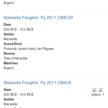
Argent
Massalia Feugère, Py 2011 OBB.29
Date
520 BCE - 510 BCE
Atelier
Marseille
Avers/Droit
Protomè (avant-train) de Pégase
Revers
Tête d'Héraclès
Matériau
Argent
Massalia Feugère, Py 2011 OBA.B
Date
520 BCE - 510 BCE
object: 1
Atelier
Marseille