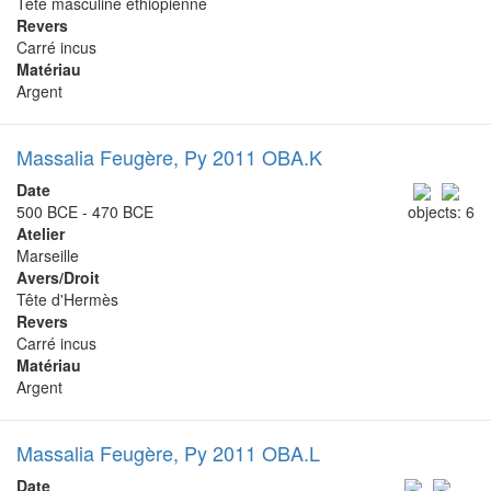
Tête masculine éthiopienne
Revers
Carré incus
Matériau
Argent
Massalia Feugère, Py 2011 OBA.K
Date
500 BCE - 470 BCE
objects: 6
Atelier
Marseille
Avers/Droit
Tête d'Hermès
Revers
Carré incus
Matériau
Argent
Massalia Feugère, Py 2011 OBA.L
Date