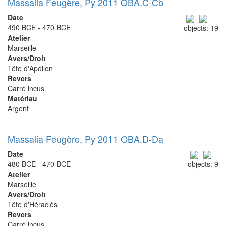
Massalia Feugère, Py 2011 OBA.C-Cb
Date
490 BCE - 470 BCE
objects: 19
Atelier
Marseille
Avers/Droit
Tête d'Apollon
Revers
Carré incus
Matériau
Argent
Massalia Feugère, Py 2011 OBA.D-Da
Date
480 BCE - 470 BCE
objects: 9
Atelier
Marseille
Avers/Droit
Tête d'Héraclès
Revers
Carré incus