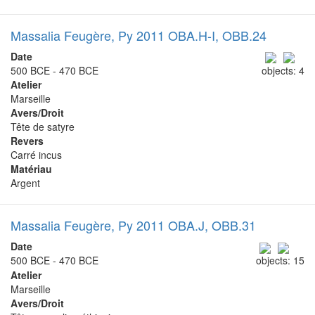
Massalia Feugère, Py 2011 OBA.H-I, OBB.24
Date
500 BCE - 470 BCE
objects: 4
Atelier
Marseille
Avers/Droit
Tête de satyre
Revers
Carré incus
Matériau
Argent
Massalia Feugère, Py 2011 OBA.J, OBB.31
Date
500 BCE - 470 BCE
objects: 15
Atelier
Marseille
Avers/Droit