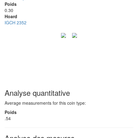
Poids
0.30
Hoard
IGCH 2352
Analyse quantitative
Average measurements for this coin type:
Poids
.54
Analyse des mesures