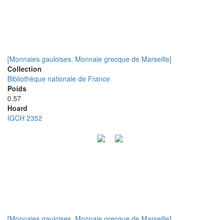
[Monnaies gauloises. Monnaie grecque de Marseille]
Collection
Bibliothèque nationale de France
Poids
0.57
Hoard
IGCH 2352
[Monnaies gauloises. Monnaie grecque de Marseille]