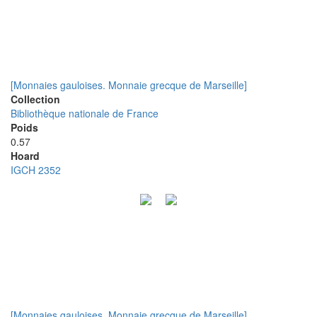
[Monnaies gauloises. Monnaie grecque de Marseille]
Collection
Bibliothèque nationale de France
Poids
0.57
Hoard
IGCH 2352
[Monnaies gauloises. Monnaie grecque de Marseille]