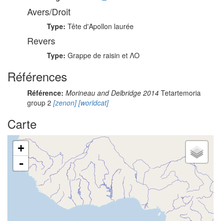
Avers/Droit
Type:
Tête d'Apollon laurée
Revers
Type:
Grappe de raisin et ΛO
Références
Référence:
Morineau and Delbridge 2014
Tetartemoria
group 2
[zenon]
[worldcat]
Carte
+
-