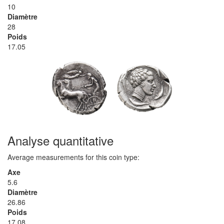
10
Diamètre
28
Poids
17.05
Analyse quantitative
Average measurements for this coin type:
Axe
5.6
Diamètre
26.86
Poids
17.08