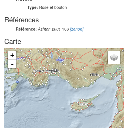
Type:
Rose et bouton
Références
Référence:
Ashton 2001
106
[zenon]
Carte
+
-