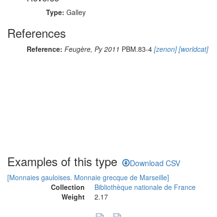
Type:
Galley
References
Reference:
Feugère, Py 2011
PBM.83-4
[zenon]
[worldcat]
Examples of this type
Download CSV
[Monnaies gauloises. Monnaie grecque de Marseille]
Collection
Bibliothèque nationale de France
Weight
2.17