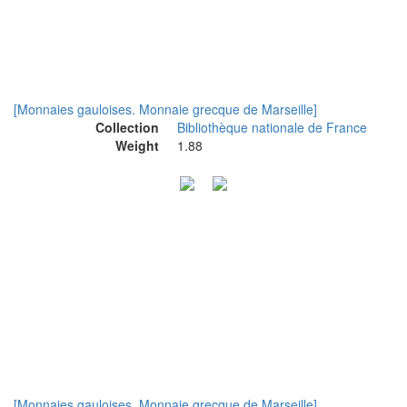
[Monnaies gauloises. Monnaie grecque de Marseille]
Collection
Bibliothèque nationale de France
Weight
1.88
[Monnaies gauloises. Monnaie grecque de Marseille]