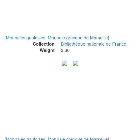
[Monnaies gauloises. Monnaie grecque de Marseille]
Collection
Bibliothèque nationale de France
Weight
3.36
[Monnaies gauloises. Monnaie grecque de Marseille]