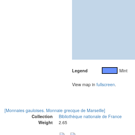
Legend
Mint
View map in
fullscreen
.
[Monnaies gauloises. Monnaie grecque de Marseille]
Collection
Bibliothèque nationale de France
Weight
2.65