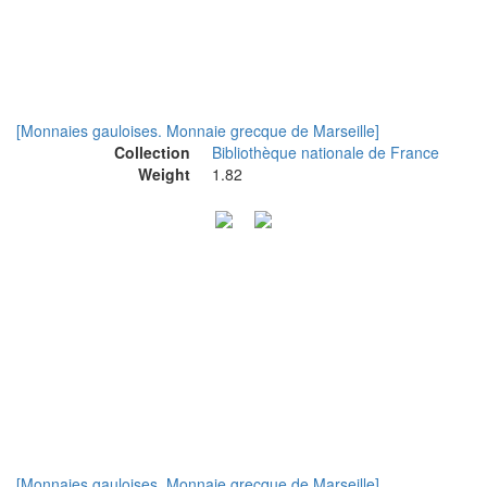
[Monnaies gauloises. Monnaie grecque de Marseille]
Collection
Bibliothèque nationale de France
Weight
1.82
[Monnaies gauloises. Monnaie grecque de Marseille]