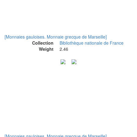
[Monnaies gauloises. Monnaie grecque de Marseille]
Collection
Bibliothèque nationale de France
Weight
2.46
[Monnaies gauloises. Monnaie grecque de Marseille]