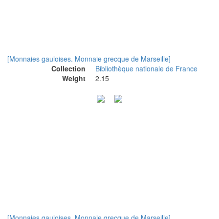
[Monnaies gauloises. Monnaie grecque de Marseille]
Collection
Bibliothèque nationale de France
Weight
2.15
[Monnaies gauloises. Monnaie grecque de Marseille]