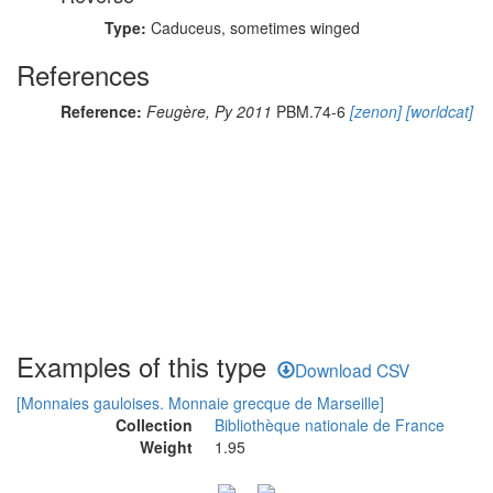
Type:
Caduceus, sometimes winged
References
Reference:
Feugère, Py 2011
PBM.74-6
[zenon]
[worldcat]
Examples of this type
Download CSV
[Monnaies gauloises. Monnaie grecque de Marseille]
Collection
Bibliothèque nationale de France
Weight
1.95