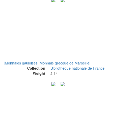
[Monnaies gauloises. Monnaie grecque de Marseille]
Collection
Bibliothèque nationale de France
Weight
2.14