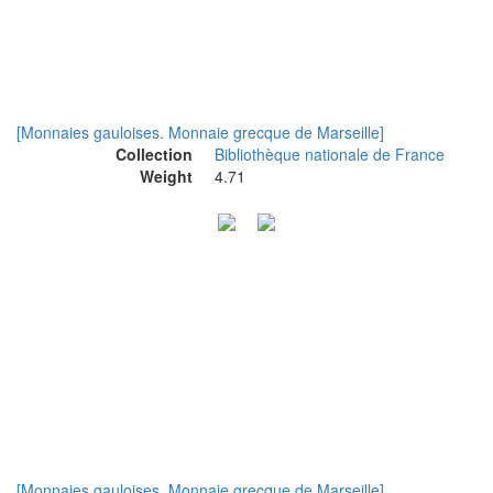
[Monnaies gauloises. Monnaie grecque de Marseille]
Collection
Bibliothèque nationale de France
Weight
4.71
[Monnaies gauloises. Monnaie grecque de Marseille]