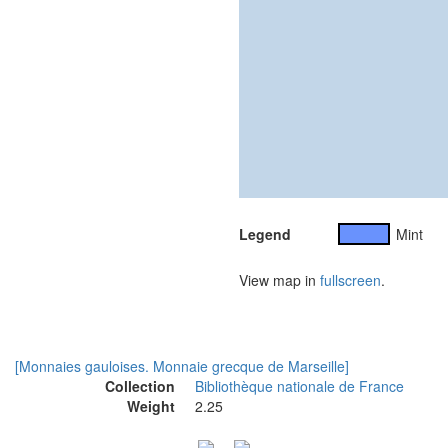
Legend
Mint
View map in
fullscreen
.
[Monnaies gauloises. Monnaie grecque de Marseille]
Collection
Bibliothèque nationale de France
Weight
2.25