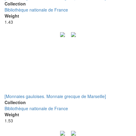
Collection
Bibliothèque nationale de France
Weight
1.43
[Monnaies gauloises. Monnaie grecque de Marseille]
Collection
Bibliothèque nationale de France
Weight
1.53