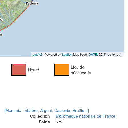
Leaflet
| Powered by
Leaflet
. Map base:
DARE
, 2015 (cc-by-sa).
Lieu de
Hoard
découverte
[Monnaie : Statère, Argent, Caulonia, Bruttium]
Collection
Bibliothèque nationale de France
Poids
6.58