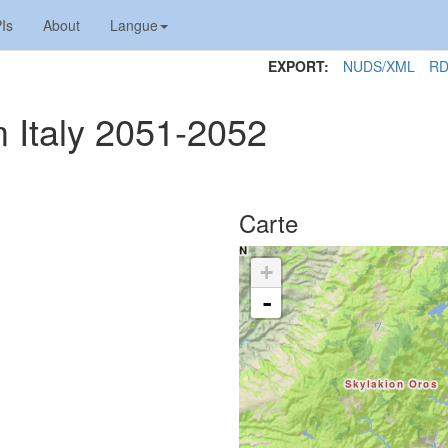
Is
About
Langue
EXPORT:
NUDS/XML
RD
 Italy 2051-2052
Carte
+
-