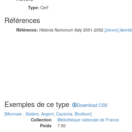
Type:
Cerf
Références
Référence:
Historia Numorum Italy
2051-2052
[zenon]
[worldc
Exemples de ce type
Download CSV
[Monnaie : Statère, Argent, Caulonia, Bruttium]
Collection
Bibliothèque nationale de France
Poids
7.50