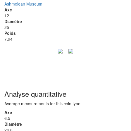
Ashmolean Museum
Axe
12
Diamètre
25
Poids
7.94
Analyse quantitative
Average measurements for this coin type:
Axe
6.5
Diamètre
24.8