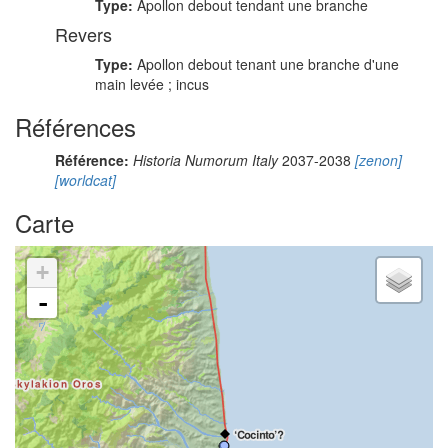
Type:
Apollon debout tendant une branche
Revers
Type:
Apollon debout tenant une branche d'une
main levée ; incus
Références
Référence:
Historia Numorum Italy
2037-2038
[zenon]
[worldcat]
Carte
+
-