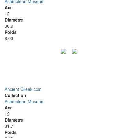
Ashmolean Museum
Axe
12
Diamètre
30.9
Poids
8.03
Ancient Greek coin
Collection
Ashmolean Museum
Axe
12
Diamètre
31.7
Poids