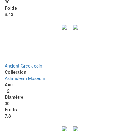
30
Poids
8.43
Ancient Greek coin
Collection
Ashmolean Museum
Axe
12
Diamètre
30
Poids
7.8