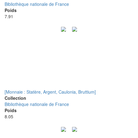
Bibliothèque nationale de France
Poids
7.91
[Monnaie : Statère, Argent, Caulonia, Bruttium]
Collection
Bibliothèque nationale de France
Poids
8.05