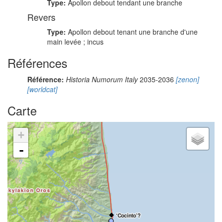
Type:
Apollon debout tendant une branche
Revers
Type:
Apollon debout tenant une branche d'une
main levée ; incus
Références
Référence:
Historia Numorum Italy
2035-2036
[zenon]
[worldcat]
Carte
+
-