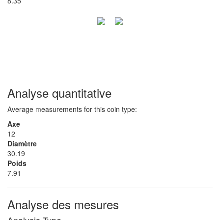
8.35
Analyse quantitative
Average measurements for this coin type:
Axe
12
Diamètre
30.19
Poids
7.91
Analyse des mesures