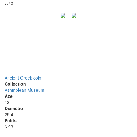
7.78
Ancient Greek coin
Collection
Ashmolean Museum
Axe
12
Diamètre
29.4
Poids
6.93