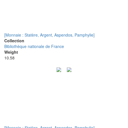
[Monnaie : Statère, Argent, Aspendos, Pamphylie]
Collection
Bibliothèque nationale de France
Weight
10.58
[Monnaie : Statère, Argent, Aspendos, Pamphylie]