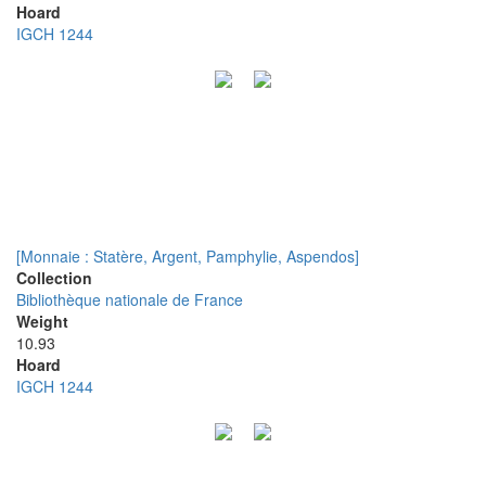
Hoard
IGCH 1244
[Monnaie : Statère, Argent, Pamphylie, Aspendos]
Collection
Bibliothèque nationale de France
Weight
10.93
Hoard
IGCH 1244