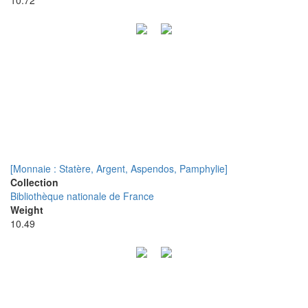
10.72
[Monnaie : Statère, Argent, Aspendos, Pamphylie]
Collection
Bibliothèque nationale de France
Weight
10.49