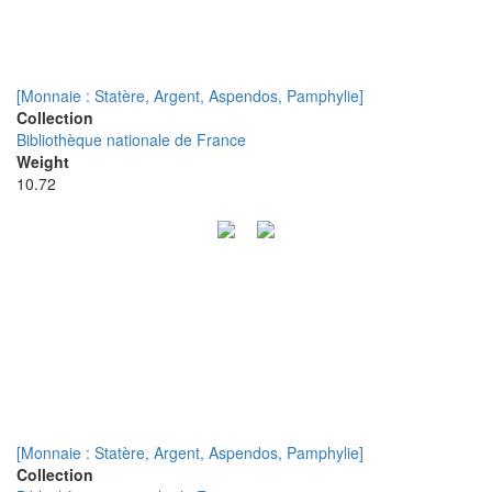
[Monnaie : Statère, Argent, Aspendos, Pamphylie]
Collection
Bibliothèque nationale de France
Weight
10.72
[Monnaie : Statère, Argent, Aspendos, Pamphylie]
Collection