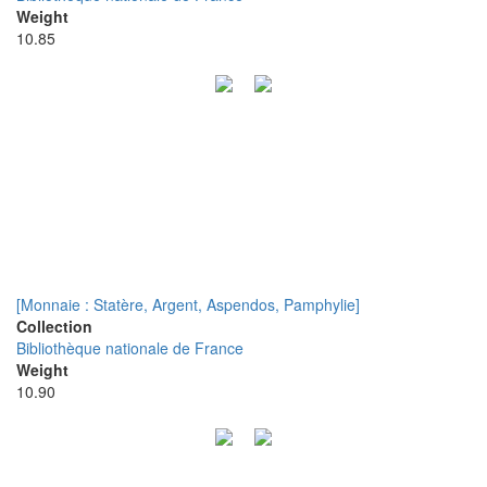
Weight
10.85
[Monnaie : Statère, Argent, Aspendos, Pamphylie]
Collection
Bibliothèque nationale de France
Weight
10.90