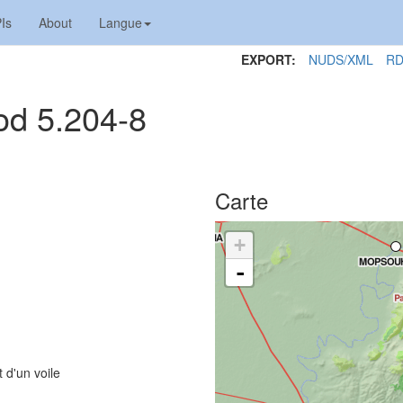
Is
About
Langue
EXPORT:
NUDS/XML
RD
od 5.204-8
Carte
+
-
 d'un voile