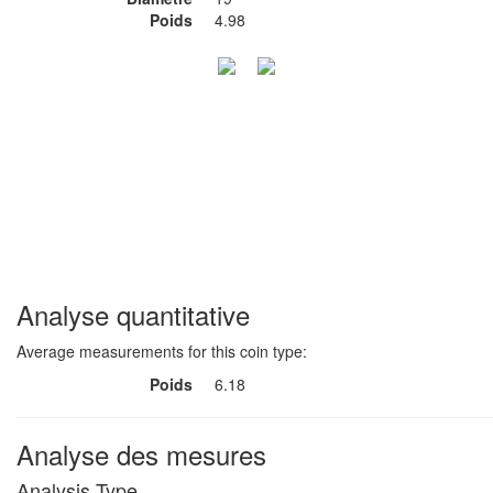
Poids
4.98
Analyse quantitative
Average measurements for this coin type:
Poids
6.18
Analyse des mesures
Analysis Type