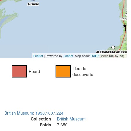
Leaflet
| Powered by
Leaflet
. Map base:
DARE
, 2015 (cc-by-sa).
Lieu de
Hoard
découverte
British Museum: 1938,1007.224
Collection
British Museum
Poids
7.650