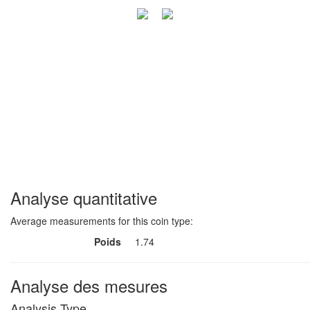
Analyse quantitative
Average measurements for this coin type:
Poids
1.74
Analyse des mesures
Analysis Type