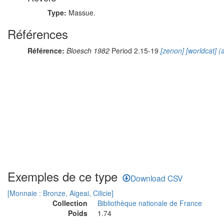
Type:
Massue.
Références
Référence:
Bloesch 1982
Period 2.15-19
[zenon]
[worldcat]
(a
Exemples de ce type
Download CSV
[Monnaie : Bronze, Aigeai, Cilicie]
Collection
Bibliothèque nationale de France
Poids
1.74