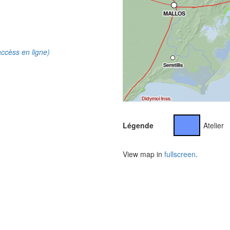
ccèss en ligne)
Légende
Atelier
View map in
fullscreen
.