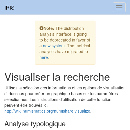
IRIS
Toggl
navig
Note:
The distribution
analysis interface is going
to be deprecated in favor of
a
new system
. The metrical
analyses have migrated to
here
.
Visualiser la recherche
Utilisez la sélection des informations et les options de visualisation
ci-dessous pour créer un graphique basés sur les paramètres
sélectionnés. Les instructions d'utilisation de cette fonction
peuvent être trouvés ici.:
http://wiki.numismatics.org/numishare:visualize
.
Analyse typologique