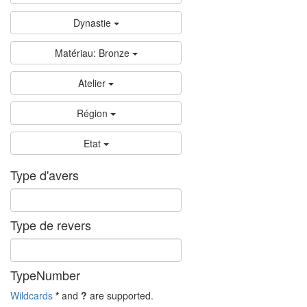
Dynastie
Matériau: Bronze
Atelier
Région
Etat
Type d'avers
Type de revers
TypeNumber
Wildcards
*
and
?
are supported.