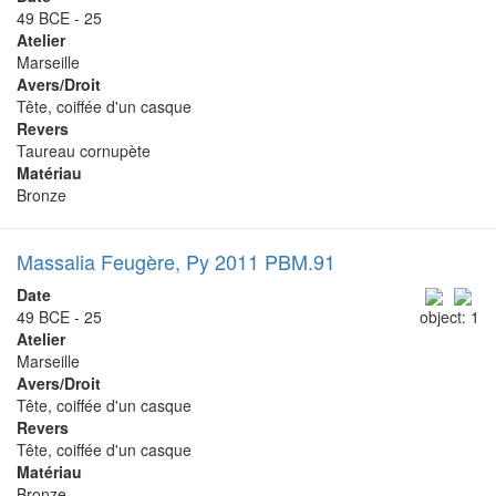
49 BCE - 25
Atelier
Marseille
Avers/Droit
Tête, coiffée d'un casque
Revers
Taureau cornupète
Matériau
Bronze
Massalia Feugère, Py 2011 PBM.91
Date
49 BCE - 25
object: 1
Atelier
Marseille
Avers/Droit
Tête, coiffée d'un casque
Revers
Tête, coiffée d'un casque
Matériau
Bronze