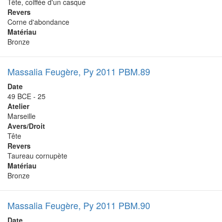
Tête, coiffée d'un casque
Revers
Corne d'abondance
Matériau
Bronze
Massalia Feugère, Py 2011 PBM.89
Date
49 BCE - 25
Atelier
Marseille
Avers/Droit
Tête
Revers
Taureau cornupète
Matériau
Bronze
Massalia Feugère, Py 2011 PBM.90
Date