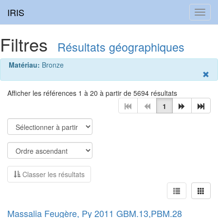
IRIS
Toggl
navig
Filtres
Résultats géographiques
Matériau:
Bronze
Afficher les références 1 à 20 à partir de 5694 résultats
1
Classer les résultats
Massalia Feugère, Py 2011 GBM.13,PBM.28