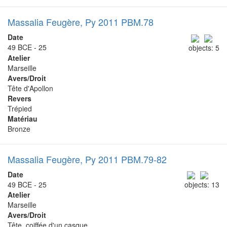
Massalia Feugère, Py 2011 PBM.78
Date
49 BCE - 25
objects: 5
Atelier
Marseille
Avers/Droit
Tête d'Apollon
Revers
Trépied
Matériau
Bronze
Massalia Feugère, Py 2011 PBM.79-82
Date
49 BCE - 25
objects: 13
Atelier
Marseille
Avers/Droit
Tête, coiffée d'un casque