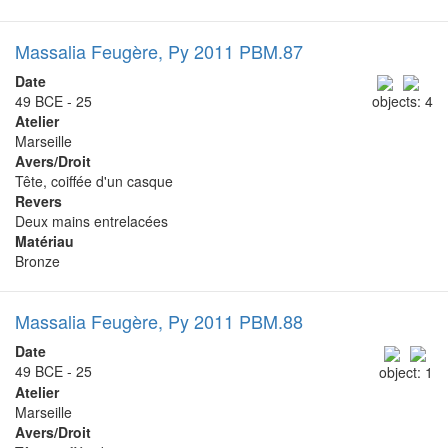
Massalia Feugère, Py 2011 PBM.87
Date
49 BCE - 25
objects: 4
Atelier
Marseille
Avers/Droit
Tête, coiffée d'un casque
Revers
Deux mains entrelacées
Matériau
Bronze
Massalia Feugère, Py 2011 PBM.88
Date
49 BCE - 25
object: 1
Atelier
Marseille
Avers/Droit