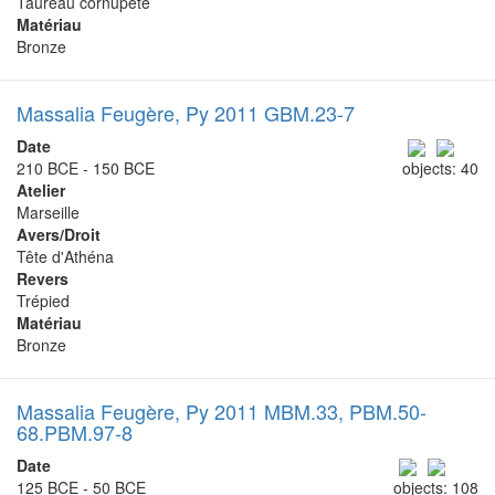
Taureau cornupète
Matériau
Bronze
Massalia Feugère, Py 2011 GBM.23-7
Date
210 BCE - 150 BCE
objects: 40
Atelier
Marseille
Avers/Droit
Tête d'Athéna
Revers
Trépied
Matériau
Bronze
Massalia Feugère, Py 2011 MBM.33, PBM.50-
68.PBM.97-8
Date
125 BCE - 50 BCE
objects: 108