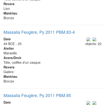
Revers
Lion
Matériau
Bronze
Massalia Feugère, Py 2011 PBM.83-4
Date
49 BCE - 25
objects: 22
Atelier
Marseille
Avers/Droit
Tête, coiffée d'un casque
Revers
Galère
Matériau
Bronze
Massalia Feugère, Py 2011 PBM.85
Date