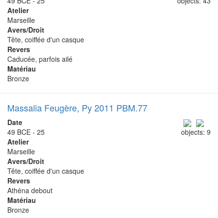
49 BCE - 25
objects: 43
Atelier
Marseille
Avers/Droit
Tête, coiffée d'un casque
Revers
Caducée, parfois ailé
Matériau
Bronze
Massalia Feugère, Py 2011 PBM.77
Date
49 BCE - 25
objects: 9
Atelier
Marseille
Avers/Droit
Tête, coiffée d'un casque
Revers
Athéna debout
Matériau
Bronze