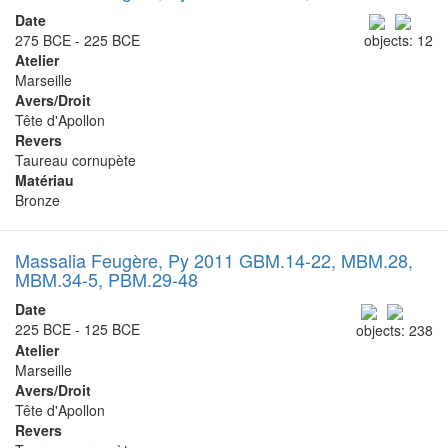
Date
275 BCE - 225 BCE
objects: 12
Atelier
Marseille
Avers/Droit
Tête d'Apollon
Revers
Taureau cornupète
Matériau
Bronze
Massalia Feugère, Py 2011 GBM.14-22, MBM.28,
MBM.34-5, PBM.29-48
Date
225 BCE - 125 BCE
objects: 238
Atelier
Marseille
Avers/Droit
Tête d'Apollon
Revers