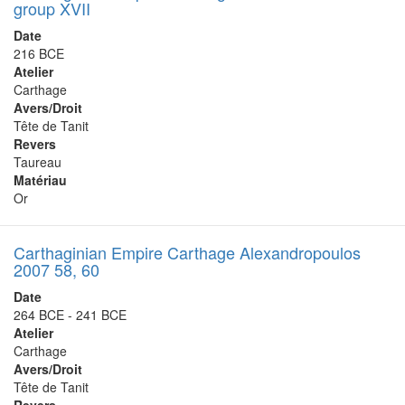
group XVII
Date
216 BCE
Atelier
Carthage
Avers/Droit
Tête de Tanit
Revers
Taureau
Matériau
Or
Carthaginian Empire Carthage Alexandropoulos
2007 58, 60
Date
264 BCE - 241 BCE
Atelier
Carthage
Avers/Droit
Tête de Tanit