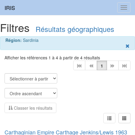
IRIS
Toggl
navig
Filtres
Résultats géographiques
Région:
Sardinia
Afficher les références 1 à 4 à partir de 4 résultats
1
Classer les résultats
Carthaginian Empire Carthage Jenkins/Lewis 1963