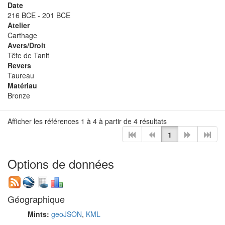
Date
216 BCE - 201 BCE
Atelier
Carthage
Avers/Droit
Tête de Tanit
Revers
Taureau
Matériau
Bronze
Afficher les références 1 à 4 à partir de 4 résultats
1
Options de données
Géographique
Mints:
geoJSON
,
KML