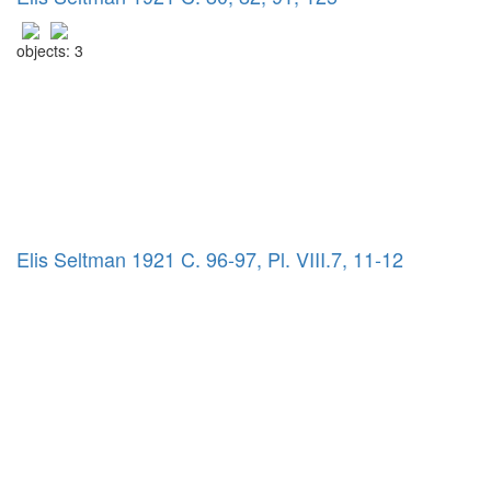
objects: 3
Elis Seltman 1921 C. 96-97, Pl. VIII.7, 11-12