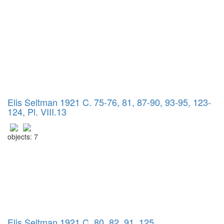
Elis Seltman 1921 C. 75-76, 81, 87-90, 93-95, 123-
124, Pl. VIII.13
objects: 7
Elis Seltman 1921 C. 80, 82, 91, 125