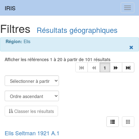
IRIS
Toggl
navig
Filtres
Résultats géographiques
Région:
Elis
Afficher les références 1 à 20 à partir de 101 résultats
1
Classer les résultats
Elis Seltman 1921 A.1