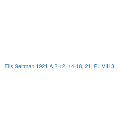
Elis Seltman 1921 A.2-12, 14-18, 21, Pl. VIII.3