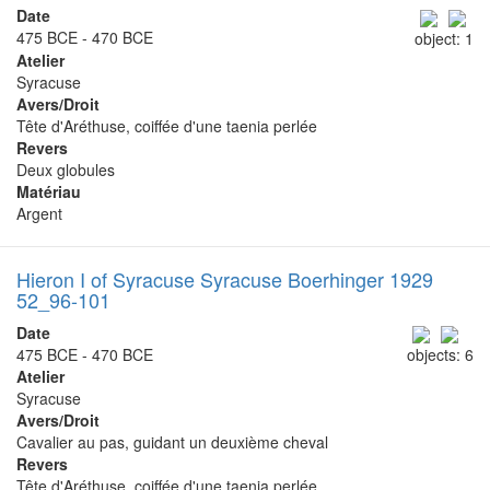
Date
475 BCE - 470 BCE
object: 1
Atelier
Syracuse
Avers/Droit
Tête d'Aréthuse, coiffée d'une taenia perlée
Revers
Deux globules
Matériau
Argent
Hieron I of Syracuse Syracuse Boerhinger 1929
52_96-101
Date
475 BCE - 470 BCE
objects: 6
Atelier
Syracuse
Avers/Droit
Cavalier au pas, guidant un deuxième cheval
Revers
Tête d'Aréthuse, coiffée d'une taenia perlée