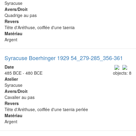
Syracuse
Avers/Droit
Quadrige au pas
Revers
Tête d'Aréthuse, coiffée d'une taenia
Matériau
Argent
Syracuse Boerhinger 1929 54_279-285_356-361
Date
485 BCE - 480 BCE
objects: 8
Atelier
Syracuse
Avers/Droit
Cavalier au pas
Revers
Tête d'Aréthuse, coiffée d'une taenia perlée
Matériau
Argent