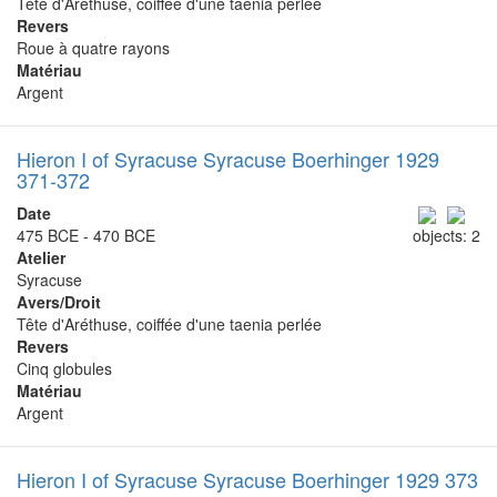
Tête d'Aréthuse, coiffée d'une taenia perlée
Revers
Roue à quatre rayons
Matériau
Argent
Hieron I of Syracuse Syracuse Boerhinger 1929
371-372
Date
475 BCE - 470 BCE
objects: 2
Atelier
Syracuse
Avers/Droit
Tête d'Aréthuse, coiffée d'une taenia perlée
Revers
Cinq globules
Matériau
Argent
Hieron I of Syracuse Syracuse Boerhinger 1929 373