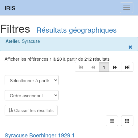
IRIS
Toggl
navig
Filtres
Résultats géographiques
Atelier:
Syracuse
Afficher les références 1 à 20 à partir de 212 résultats
1
Classer les résultats
Syracuse Boerhinger 1929 1