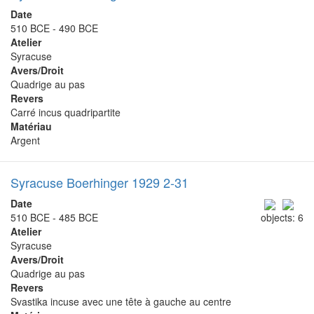
Date
510 BCE - 490 BCE
Atelier
Syracuse
Avers/Droit
Quadrige au pas
Revers
Carré incus quadripartite
Matériau
Argent
Syracuse Boerhinger 1929 2-31
Date
510 BCE - 485 BCE
objects: 6
Atelier
Syracuse
Avers/Droit
Quadrige au pas
Revers
Svastika incuse avec une tête à gauche au centre