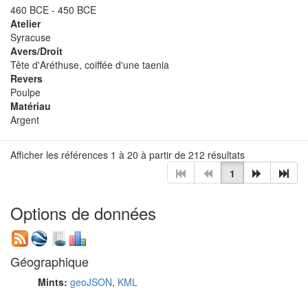
460 BCE - 450 BCE
Atelier
Syracuse
Avers/Droit
Tête d'Aréthuse, coiffée d'une taenia
Revers
Poulpe
Matériau
Argent
Afficher les références 1 à 20 à partir de 212 résultats
1
Options de données
Géographique
Mints:
geoJSON
,
KML