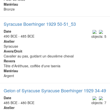
Matériau
Bronze
Syracuse Boerhinger 1929 50-51_53
Date
490 BCE - 485 BCE
objects: 5
Atelier
Syracuse
Avers/Droit
Cavalier au pas, guidant un deuxième cheval
Revers
Tête d'Aréthuse, coiffée d'une taenia
Matériau
Argent
Gelon of Syracuse Syracuse Boerhinger 1929 34-49
Date
485 BCE - 480 BCE
objects: 7
Atelier