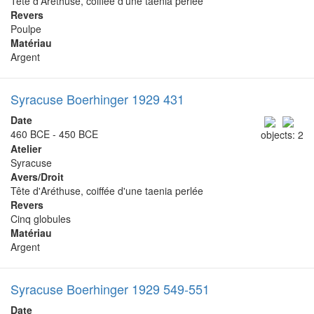
Tête d'Aréthuse, coiffée d'une taenia perlée
Revers
Poulpe
Matériau
Argent
Syracuse Boerhinger 1929 431
Date
460 BCE - 450 BCE
objects: 2
Atelier
Syracuse
Avers/Droit
Tête d'Aréthuse, coiffée d'une taenia perlée
Revers
Cinq globules
Matériau
Argent
Syracuse Boerhinger 1929 549-551
Date