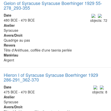
Gelon of Syracuse Syracuse Boerhinger 1929 55-
278_293-355
Date
480 BCE - 470 BCE
objects: 72
Atelier
Syracuse
Avers/Droit
Quadrige au pas
Revers
Tête d'Aréthuse, coiffée d'une taenia perlée
Matériau
Argent
Hieron I of Syracuse Syracuse Boerhinger 1929
286-291_362-370
Date
475 BCE - 470 BCE
objects: 8
Atelier
Syracuse
Avers/Droit