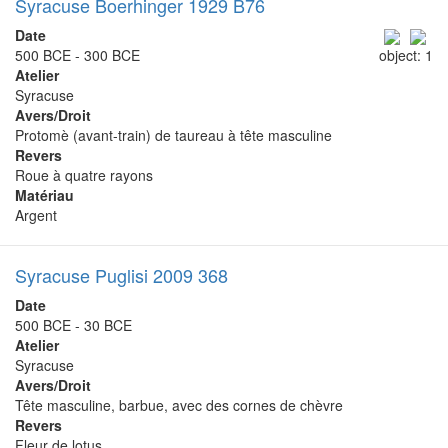
Syracuse Boerhinger 1929 B76
Date
500 BCE - 300 BCE
object: 1
Atelier
Syracuse
Avers/Droit
Protomè (avant-train) de taureau à tête masculine
Revers
Roue à quatre rayons
Matériau
Argent
Syracuse Puglisi 2009 368
Date
500 BCE - 30 BCE
Atelier
Syracuse
Avers/Droit
Tête masculine, barbue, avec des cornes de chèvre
Revers
Fleur de lotus