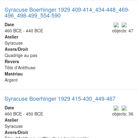
Syracuse Boerhinger 1929 409-414_434-448_469-
496_498-499_554-590
Date
460 BCE - 440 BCE
objects: 47
Atelier
Syracuse
Avers/Droit
Quadrige au pas
Revers
Tête d'Aréthuse
Matériau
Argent
Syracuse Boerhinger 1929 415-430_449-467
Date
460 BCE - 450 BCE
objects: 36
Atelier
Syracuse
Avers/Droit