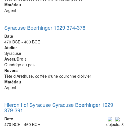
Matériau
Argent
Syracuse Boerhinger 1929 374-378
Date
470 BCE - 460 BCE
Atelier
Syracuse
Avers/Droit
Quadrige au pas
Revers
Tête d'Aréthuse, coiffée d'une couronne d'olivier
Matériau
Argent
Hieron I of Syracuse Syracuse Boerhinger 1929
379-391
Date
470 BCE - 460 BCE
objects: 3