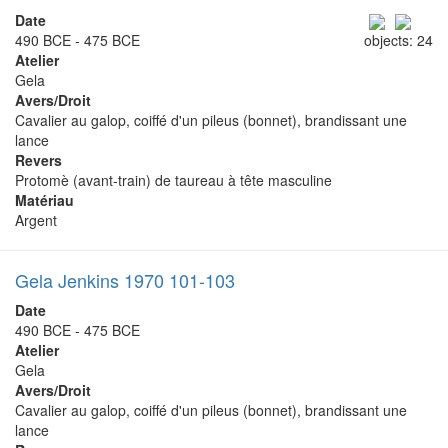
Date
490 BCE - 475 BCE
objects: 24
Atelier
Gela
Avers/Droit
Cavalier au galop, coiffé d'un pileus (bonnet), brandissant une
lance
Revers
Protomè (avant-train) de taureau à tête masculine
Matériau
Argent
Gela Jenkins 1970 101-103
Date
490 BCE - 475 BCE
Atelier
Gela
Avers/Droit
Cavalier au galop, coiffé d'un pileus (bonnet), brandissant une
lance