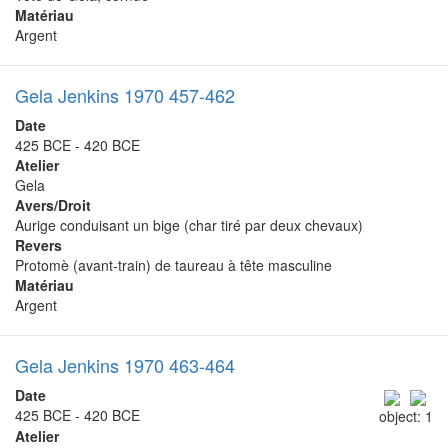
Matériau
Argent
Gela Jenkins 1970 457-462
Date
425 BCE - 420 BCE
Atelier
Gela
Avers/Droit
Aurige conduisant un bige (char tiré par deux chevaux)
Revers
Protomè (avant-train) de taureau à tête masculine
Matériau
Argent
Gela Jenkins 1970 463-464
Date
425 BCE - 420 BCE
object: 1
Atelier