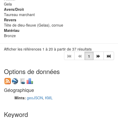
Gela
Avers/Droit
Taureau marchant
Revers
Tête de dieu-fleuve (Gelas), cornue
Matériau
Bronze
Afficher les références 1 à 20 à partir de 37 résultats
1
Options de données
Géographique
Mints:
geoJSON
,
KML
Keyword