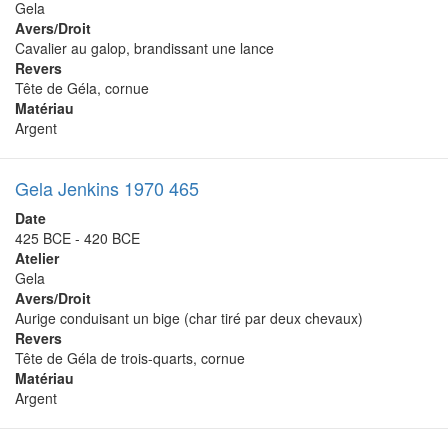
Gela
Avers/Droit
Cavalier au galop, brandissant une lance
Revers
Tête de Géla, cornue
Matériau
Argent
Gela Jenkins 1970 465
Date
425 BCE - 420 BCE
Atelier
Gela
Avers/Droit
Aurige conduisant un bige (char tiré par deux chevaux)
Revers
Tête de Géla de trois-quarts, cornue
Matériau
Argent