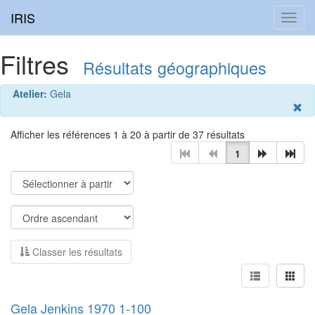
IRIS
Toggl
navig
Filtres
Résultats géographiques
Atelier:
Gela
Afficher les références 1 à 20 à partir de 37 résultats
1
Classer les résultats
Gela Jenkins 1970 1-100