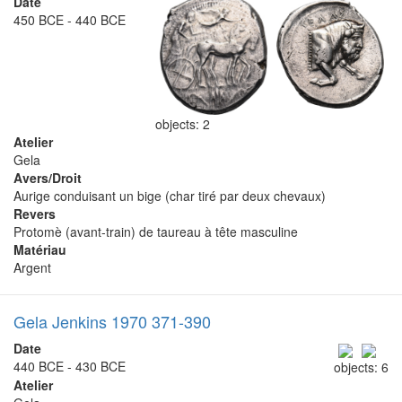
Date
450 BCE - 440 BCE
objects: 2
Atelier
Gela
Avers/Droit
Aurige conduisant un bige (char tiré par deux chevaux)
Revers
Protomè (avant-train) de taureau à tête masculine
Matériau
Argent
Gela Jenkins 1970 371-390
Date
440 BCE - 430 BCE
objects: 6
Atelier