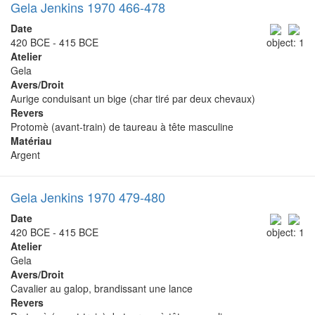
Gela Jenkins 1970 466-478
Date
420 BCE - 415 BCE
object: 1
Atelier
Gela
Avers/Droit
Aurige conduisant un bige (char tiré par deux chevaux)
Revers
Protomè (avant-train) de taureau à tête masculine
Matériau
Argent
Gela Jenkins 1970 479-480
Date
420 BCE - 415 BCE
object: 1
Atelier
Gela
Avers/Droit
Cavalier au galop, brandissant une lance
Revers