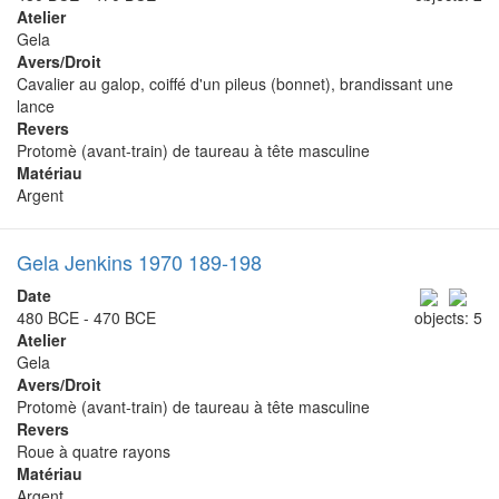
Atelier
Gela
Avers/Droit
Cavalier au galop, coiffé d'un pileus (bonnet), brandissant une
lance
Revers
Protomè (avant-train) de taureau à tête masculine
Matériau
Argent
Gela Jenkins 1970 189-198
Date
480 BCE - 470 BCE
objects: 5
Atelier
Gela
Avers/Droit
Protomè (avant-train) de taureau à tête masculine
Revers
Roue à quatre rayons
Matériau
Argent