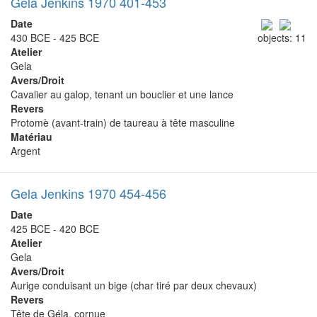
Gela Jenkins 1970 401-453
Date
430 BCE - 425 BCE
objects: 11
Atelier
Gela
Avers/Droit
Cavalier au galop, tenant un bouclier et une lance
Revers
Protomè (avant-train) de taureau à tête masculine
Matériau
Argent
Gela Jenkins 1970 454-456
Date
425 BCE - 420 BCE
Atelier
Gela
Avers/Droit
Aurige conduisant un bige (char tiré par deux chevaux)
Revers
Tête de Géla, cornue