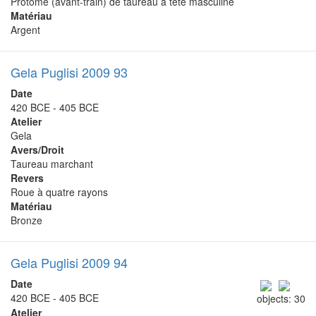
Protomè (avant-train) de taureau à tête masculine
Matériau
Argent
Gela Puglisi 2009 93
Date
420 BCE - 405 BCE
Atelier
Gela
Avers/Droit
Taureau marchant
Revers
Roue à quatre rayons
Matériau
Bronze
Gela Puglisi 2009 94
Date
420 BCE - 405 BCE
objects: 30
Atelier