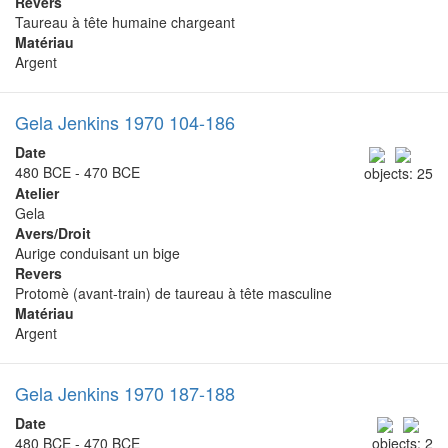
Revers
Taureau à tête humaine chargeant
Matériau
Argent
Gela Jenkins 1970 104-186
Date
480 BCE - 470 BCE
objects: 25
Atelier
Gela
Avers/Droit
Aurige conduisant un bige
Revers
Protomè (avant-train) de taureau à tête masculine
Matériau
Argent
Gela Jenkins 1970 187-188
Date
480 BCE - 470 BCE
objects: 2