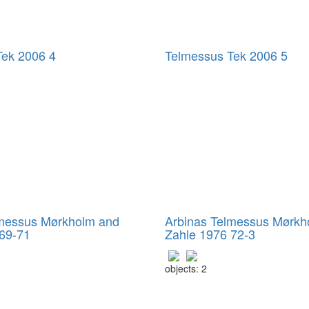
Tek 2006 4
Telmessus Tek 2006 5
lmessus Mørkholm and
Arbinas Telmessus Mørkh
69-71
Zahle 1976 72-3
objects: 2