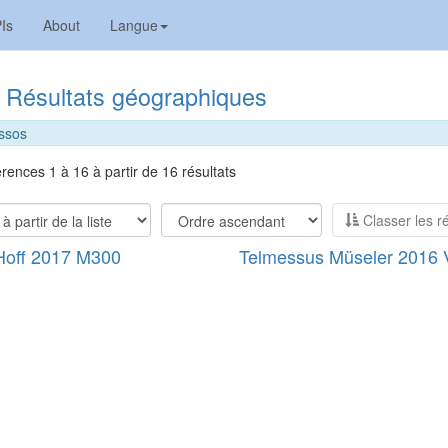
Is
About
Langue
Résultats géographiques
ssos
érences 1 à 16 à partir de 16 résultats
Classer les ré
Hoff 2017 M300
Telmessus Müseler 2016 V