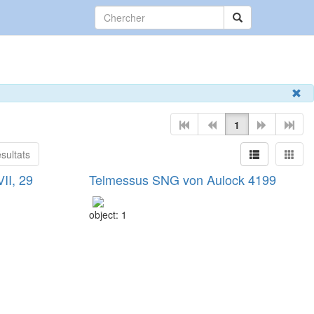
1
sultats
II, 29
Telmessus SNG von Aulock 4199
object: 1