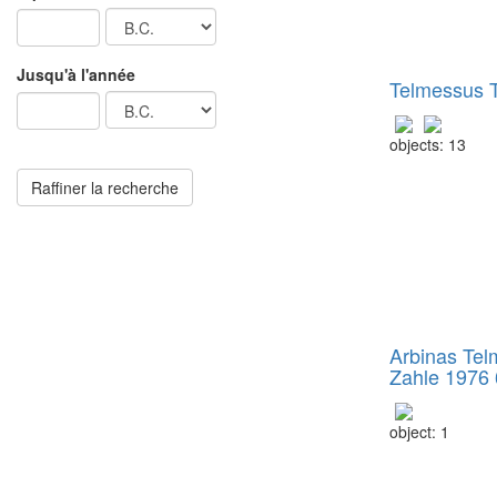
Jusqu'à l'année
Telmessus 
objects: 13
Arbinas Te
Zahle 1976 
object: 1