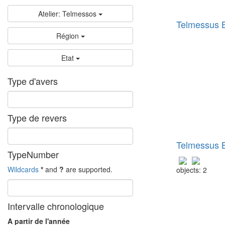
Atelier: Telmessos
Telmessus 
Région
Etat
Type d'avers
Type de revers
Telmessus 
TypeNumber
Wildcards
*
and
?
are supported.
objects: 2
Intervalle chronologique
A partir de l'année