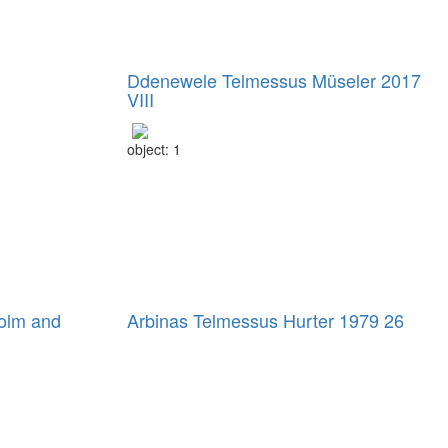
Ddenewele Telmessus Müseler 2017
VIII
object: 1
olm and
Arbinas Telmessus Hurter 1979 26