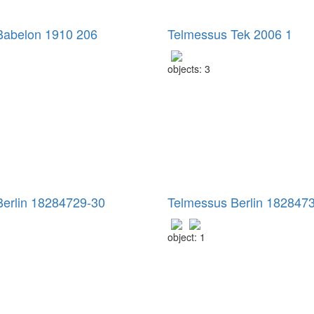
Babelon 1910 206
Telmessus Tek 2006 1
objects: 3
Berlin 18284729-30
Telmessus Berlin 182847
object: 1