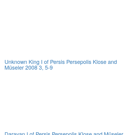
Unknown King I of Persis Persepolis Klose and
Müseler 2008 3, 5-9
Darayan I of Persis Persepolis Klose and Müseler