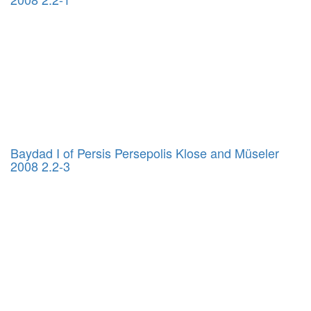
Baydad I of Persis Persepolis Klose and Müseler
2008 2.2-3