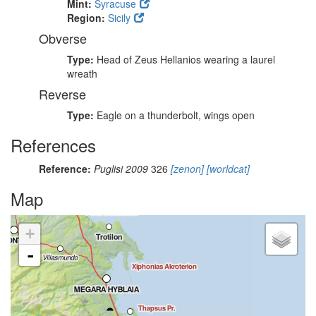
Mint:
Syracuse
Region:
Sicily
Obverse
Type:
Head of Zeus Hellanios wearing a laurel
wreath
Reverse
Type:
Eagle on a thunderbolt, wings open
References
Reference:
Puglisi 2009
326
[zenon]
[worldcat]
Map
+
-