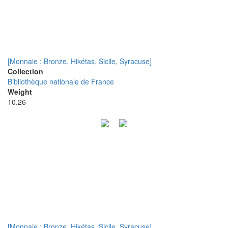
[Monnaie : Bronze, Hikétas, Sicile, Syracuse]
Collection
Bibliothèque nationale de France
Weight
10.26
[Monnaie : Bronze, Hikétas, Sicile, Syracuse]