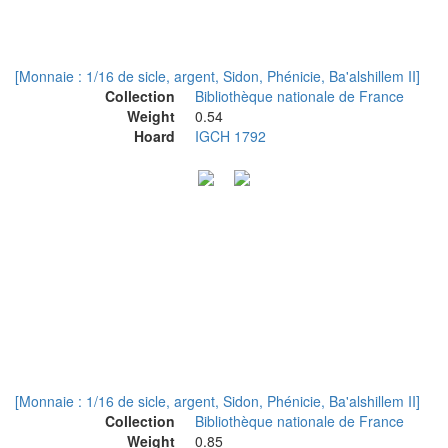
[Monnaie : 1/16 de sicle, argent, Sidon, Phénicie, Ba'alshillem II]
Collection
Bibliothèque nationale de France
Weight
0.54
Hoard
IGCH 1792
[Monnaie : 1/16 de sicle, argent, Sidon, Phénicie, Ba'alshillem II]
Collection
Bibliothèque nationale de France
Weight
0.85