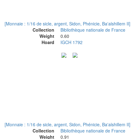
[Monnaie : 1/16 de sicle, argent, Sidon, Phénicie, Ba'alshillem II]
Collection
Bibliothèque nationale de France
Weight
0.60
Hoard
IGCH 1792
[Monnaie : 1/16 de sicle, argent, Sidon, Phénicie, Ba'alshillem II]
Collection
Bibliothèque nationale de France
Weight
0.91