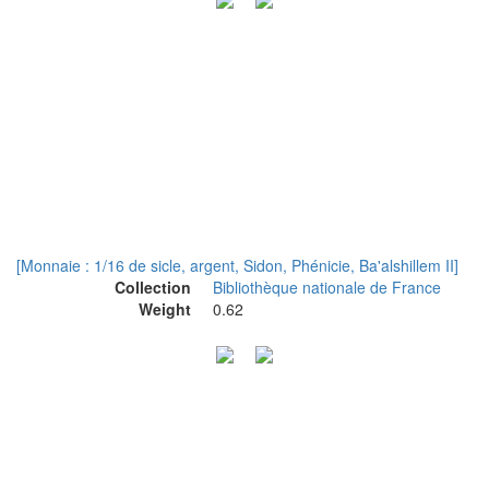
[Monnaie : 1/16 de sicle, argent, Sidon, Phénicie, Ba'alshillem II]
Collection
Bibliothèque nationale de France
Weight
0.62