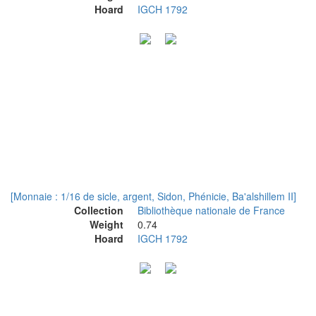
Hoard
IGCH 1792
[Monnaie : 1/16 de sicle, argent, Sidon, Phénicie, Ba'alshillem II]
Collection
Bibliothèque nationale de France
Weight
0.74
Hoard
IGCH 1792