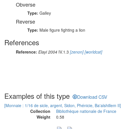
Obverse
Type:
Galley
Reverse
Type:
Male figure fighting a lion
References
Reference:
Elayi 2004
IV.1.3
[zenon]
[worldcat]
Examples of this type
Download CSV
[Monnaie : 1/16 de sicle, argent, Sidon, Phénicie, Ba'alshillem II]
Collection
Bibliothèque nationale de France
Weight
0.58