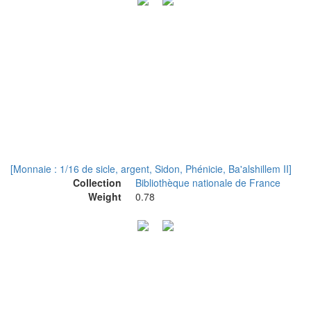
[Monnaie : 1/16 de sicle, argent, Sidon, Phénicie, Ba'alshillem II]
Collection
Bibliothèque nationale de France
Weight
0.78