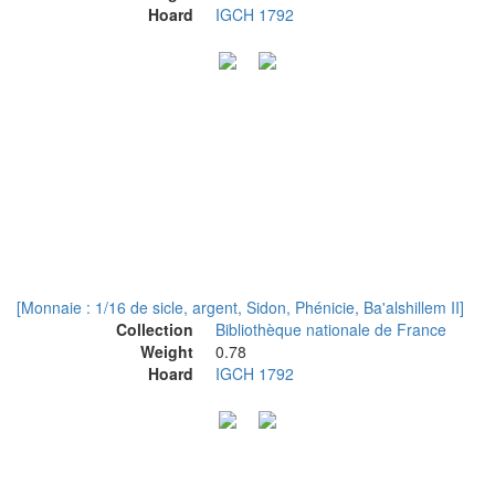
Hoard
IGCH 1792
[Monnaie : 1/16 de sicle, argent, Sidon, Phénicie, Ba'alshillem II]
Collection
Bibliothèque nationale de France
Weight
0.78
Hoard
IGCH 1792