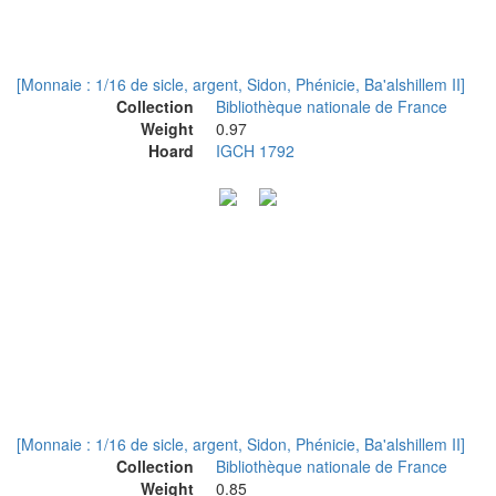
[Monnaie : 1/16 de sicle, argent, Sidon, Phénicie, Ba'alshillem II]
Collection
Bibliothèque nationale de France
Weight
0.97
Hoard
IGCH 1792
[Monnaie : 1/16 de sicle, argent, Sidon, Phénicie, Ba'alshillem II]
Collection
Bibliothèque nationale de France
Weight
0.85