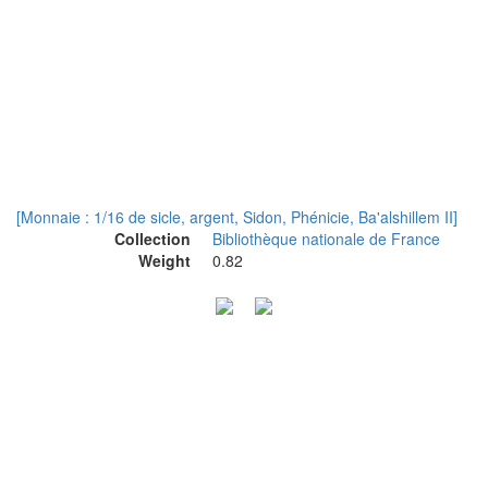
[Monnaie : 1/16 de sicle, argent, Sidon, Phénicie, Ba'alshillem II]
Collection
Bibliothèque nationale de France
Weight
0.82