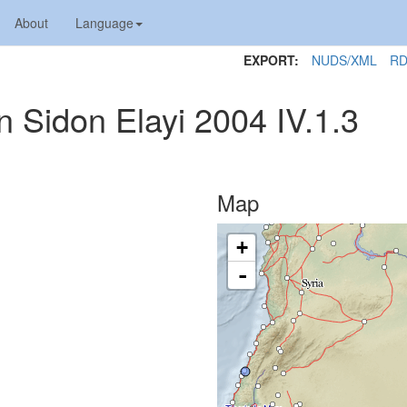
About
Language
EXPORT:
NUDS/XML
RD
on Sidon Elayi 2004 IV.1.3
Map
+
-