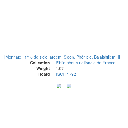
[Monnaie : 1/16 de sicle, argent, Sidon, Phénicie, Ba'alshillem II]
Collection
Bibliothèque nationale de France
Weight
1.07
Hoard
IGCH 1792