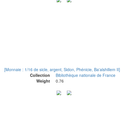
[Monnaie : 1/16 de sicle, argent, Sidon, Phénicie, Ba'alshillem II]
Collection
Bibliothèque nationale de France
Weight
0.76