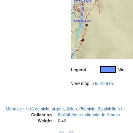
Legend
Mint
View map in
fullscreen
.
[Monnaie : 1/16 de sicle, argent, Sidon, Phénicie, Ba'alshillem II]
Collection
Bibliothèque nationale de France
Weight
0.46