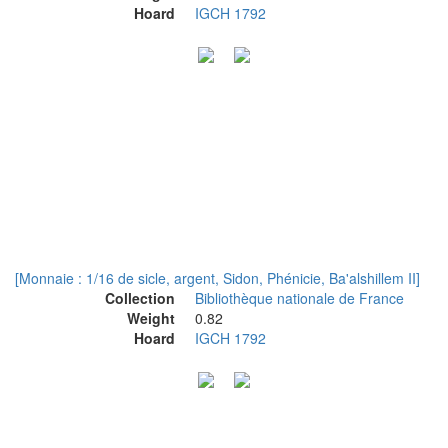
Hoard
IGCH 1792
[Monnaie : 1/16 de sicle, argent, Sidon, Phénicie, Ba'alshillem II]
Collection
Bibliothèque nationale de France
Weight
0.82
Hoard
IGCH 1792