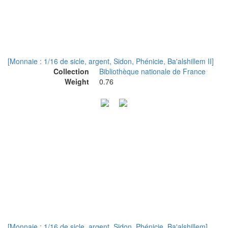
[Monnaie : 1/16 de sicle, argent, Sidon, Phénicie, Ba'alshillem II]
Collection
Bibliothèque nationale de France
Weight
0.76
[Monnaie : 1/16 de sicle, argent, Sidon, Phénicie, Ba'alshillem]