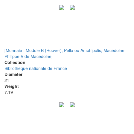
[Monnaie : Module B (Hoover), Pella ou Amphipolis, Macédoine,
Philippe V de Macédoine]
Collection
Bibliothèque nationale de France
Diameter
21
Weight
7.19