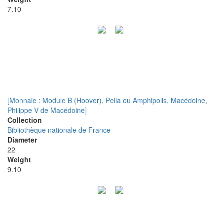
7.10
[Monnaie : Module B (Hoover), Pella ou Amphipolis, Macédoine,
Philippe V de Macédoine]
Collection
Bibliothèque nationale de France
Diameter
22
Weight
9.10