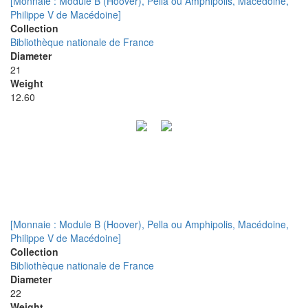
[Monnaie : Module B (Hoover), Pella ou Amphipolis, Macédoine,
Philippe V de Macédoine]
Collection
Bibliothèque nationale de France
Diameter
21
Weight
12.60
[Monnaie : Module B (Hoover), Pella ou Amphipolis, Macédoine,
Philippe V de Macédoine]
Collection
Bibliothèque nationale de France
Diameter
22
Weight