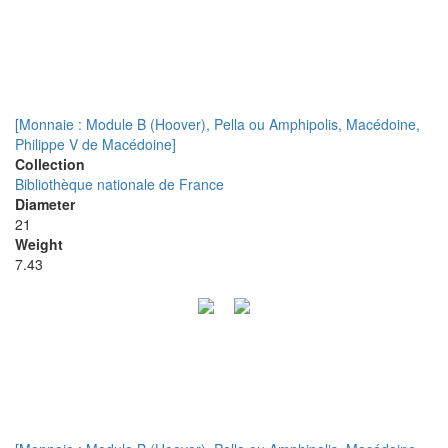
[Monnaie : Module B (Hoover), Pella ou Amphipolis, Macédoine,
Philippe V de Macédoine]
Collection
Bibliothèque nationale de France
Diameter
21
Weight
7.43