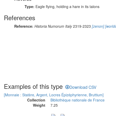
Type:
Eagle flying, holding a hare in its talons
References
Reference:
Historia Numorum Italy
2319-2323
[zenon]
[worldc
Examples of this type
Download CSV
[Monnaie : Statère, Argent, Locres Épizéphyrienne, Bruttium]
Collection
Bibliothèque nationale de France
Weight
7.25