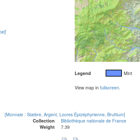
at]
Legend
Mint
View map in
fullscreen
.
[Monnaie : Statère, Argent, Locres Épizéphyrienne, Bruttium]
Collection
Bibliothèque nationale de France
Weight
7.39