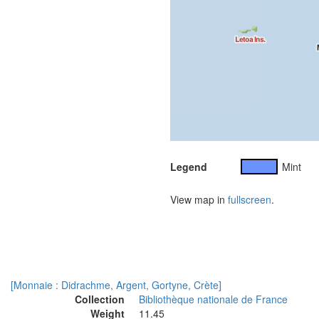
Legend
Mint
View map in
fullscreen
.
[Monnaie : Didrachme, Argent, Gortyne, Crète]
Collection
Bibliothèque nationale de France
Weight
11.45