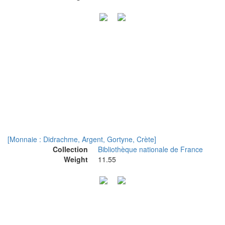
[Monnaie : Didrachme, Argent, Gortyne, Crète]
Collection
Bibliothèque nationale de France
Weight
11.55