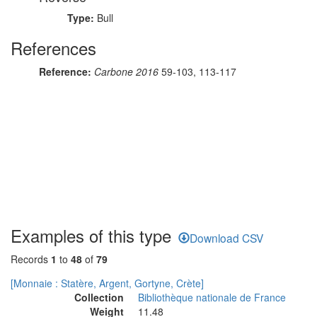
Type:
Bull
References
Reference:
Carbone 2016
59-103, 113-117
Examples of this type
Download CSV
Records
1
to
48
of
79
[Monnaie : Statère, Argent, Gortyne, Crète]
Collection
Bibliothèque nationale de France
Weight
11.48