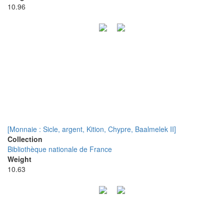
10.96
[Monnaie : Sicle, argent, Kition, Chypre, Baalmelek II]
Collection
Bibliothèque nationale de France
Weight
10.63