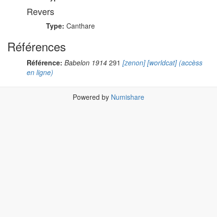
Revers
Type:
Canthare
Références
Référence:
Babelon 1914
291
[zenon]
[worldcat]
(accèss
en ligne)
Powered by
Numishare