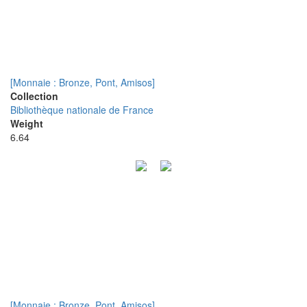
[Monnaie : Bronze, Pont, Amisos]
Collection
Bibliothèque nationale de France
Weight
6.64
[Monnaie : Bronze, Pont, Amisos]