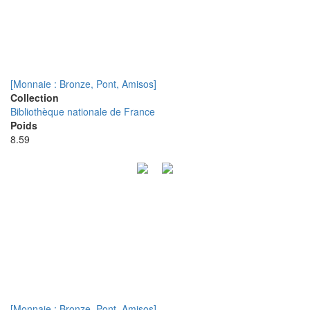
[Monnaie : Bronze, Pont, Amisos]
Collection
Bibliothèque nationale de France
Poids
8.59
[Monnaie : Bronze, Pont, Amisos]