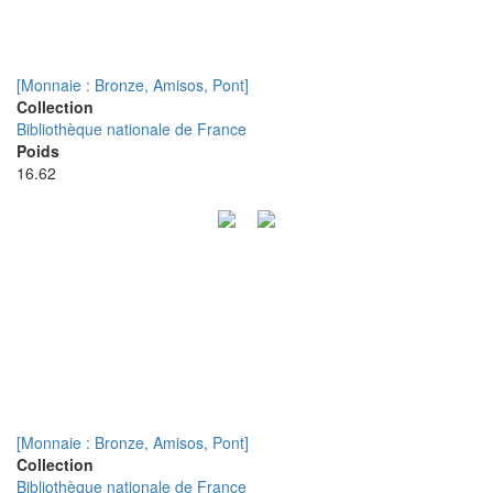
[Monnaie : Bronze, Amisos, Pont]
Collection
Bibliothèque nationale de France
Poids
16.62
[Monnaie : Bronze, Amisos, Pont]
Collection
Bibliothèque nationale de France