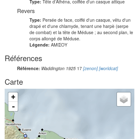
Type:
Tête d'Athéna, coiffée d'un casque attique
Revers
Type:
Persée de face, coiffé d'un casque, vêtu d'un
drapé et d'une chlamyde, tenant une harpè (serpe
de combat) et la tête de Méduse ; au second plan, le
corps allongé de Méduse.
Légende:
ΑΜΙΣΟΥ
Références
Référence:
Waddington 1925
17
[zenon]
[worldcat]
Carte
+
-